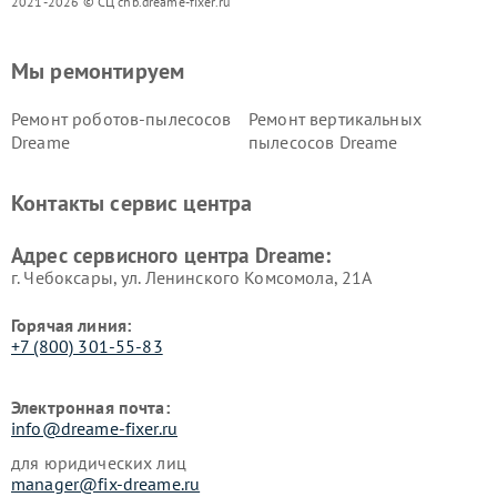
2021-2026 © СЦ chb.dreame-fixer.ru
Мы ремонтируем
Ремонт роботов-пылесосов
Ремонт вертикальных
Dreame
пылесосов Dreame
Контакты сервис центра
Адрес сервисного центра Dreame:
г. Чебоксары, ул. Ленинского Комсомола, 21А
Горячая линия:
+7 (800) 301-55-83
Электронная почта:
info@dreame-fixer.ru
для юридических лиц
manager@fix-dreame.ru