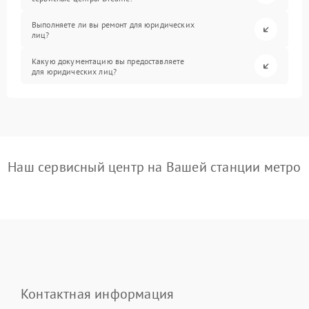
Выполняете ли вы ремонт для юридических
лиц?
Какую документацию вы предоставляете
для юридических лиц?
Наш сервисный центр на Вашей станции метро
Контактная информация