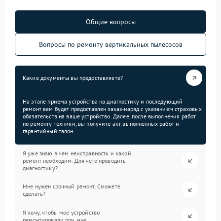
Общие вопросы
Вопросы по ремонту вертикальных пылесосов
Какие документы вы предоставляете?
На этапе приема устройства на диагностику и последующий
ремонт вам будет предоставлен заказ-наряд с указанием страховых
обязательств на ваше устройство. Далее, после выполнения работ
по ремонту техники, вы получите акт выполненных работ и
гарантийный талон.
Я уже знаю в чем неисправность и какой
ремонт необходим. Для чего проводить
диагностику?
Мне нужен срочный ремонт. Сможете
сделать?
Я хочу, чтобы мое устройство
ремонтировали при мне.