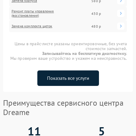
Замена корпуса
580 р
Ремонт платы управления
430 р
(восстановление)
Замена комплекта щеток
480 р
Цены в прайс-листе указаны ориентировочные, без учета
стоимости запчастей.
Записывайтесь на бесплатную диагностику.
Мы проверим ваше устройство и укажем на неисправность.
Показать все услуги
Преимущества сервисного центра
Dreame
11
5