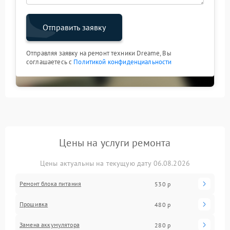
Отправить заявку
Отправляя заявку на ремонт техники Dreame, Вы
соглашаетесь с
Политикой конфиденциальности
Цены на услуги ремонта
Цены актуальны на текущую дату 06.08.2026
Ремонт блока питания
530 р
Прошивка
480 р
Замена аккумулятора
280 р