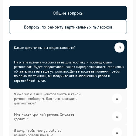
Общие вопросы
Вопросы по ремонту вертикальных пылесосов
Какие документы вы предоставляете?
На этапе приема устройства на диагностику и последующий
ремонт вам будет предоставлен заказ-наряд с указанием страховых
обязательств на ваше устройство. Далее, после выполнения работ
по ремонту техники, вы получите акт выполненных работ и
гарантийный талон.
Я уже знаю в чем неисправность и какой
ремонт необходим. Для чего проводить
диагностику?
Мне нужен срочный ремонт. Сможете
сделать?
Я хочу, чтобы мое устройство
ремонтировали при мне.