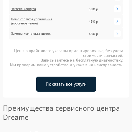
Замена корпуса
580 р
Ремонт платы управления
430 р
(восстановление)
Замена комплекта щеток
480 р
Цены в прайс-листе указаны ориентировочные, без учета
стоимости запчастей.
Записывайтесь на бесплатную диагностику.
Мы проверим ваше устройство и укажем на неисправность.
Показать все услуги
Преимущества сервисного центра
Dreame