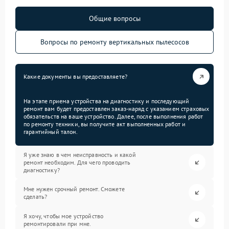
Общие вопросы
Вопросы по ремонту вертикальных пылесосов
Какие документы вы предоставляете?
На этапе приема устройства на диагностику и последующий
ремонт вам будет предоставлен заказ-наряд с указанием страховых
обязательств на ваше устройство. Далее, после выполнения работ
по ремонту техники, вы получите акт выполненных работ и
гарантийный талон.
Я уже знаю в чем неисправность и какой
ремонт необходим. Для чего проводить
диагностику?
Мне нужен срочный ремонт. Сможете
сделать?
Я хочу, чтобы мое устройство
ремонтировали при мне.