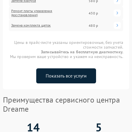
Замена корпуса
580 р
Ремонт платы управления
430 р
(восстановление)
Замена комплекта щеток
480 р
Цены в прайс-листе указаны ориентировочные, без учета
стоимости запчастей.
Записывайтесь на бесплатную диагностику.
Мы проверим ваше устройство и укажем на неисправность.
Показать все услуги
Преимущества сервисного центра
Dreame
14
5