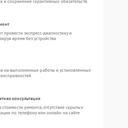
а и сохранение гарантийных обязательств
емонт
 провести экспресс-диагностику и
зируя время без устройства
ия на выполненные работы и установленные
неисправностей
атная консультация
 стоимости ремонта, отсутствие скрытых
ации по телефону или онлайн на сайте