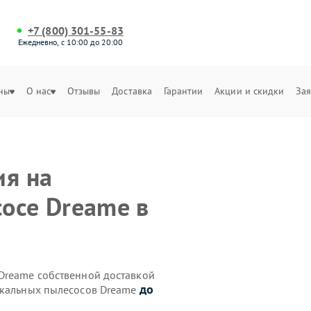
+7 (800) 301-55-83
Ежедневно, с 10:00 до 20:00
ны
О нас
Отзывы
Доставка
Гарантии
Акции и скидки
Зая
ия на
осе Dreame в
Dreame собственной доставкой
до
икальных пылесосов Dreame