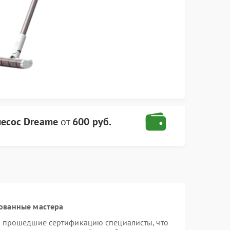
есос Dreame
от
600 руб.
ованные мастера
и прошедшие сертификацию специалисты, что