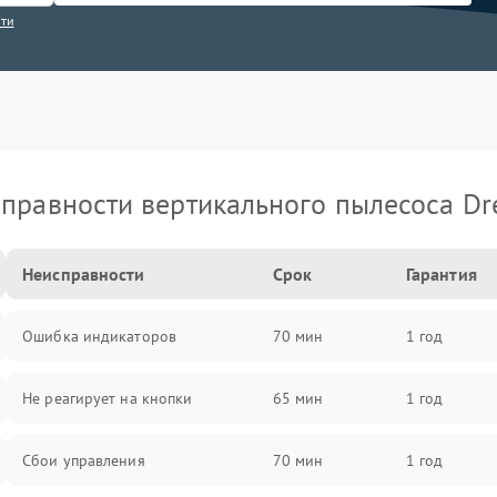
сти
правности вертикального пылесоса D
Неисправности
Срок
Гарантия
Ошибка индикаторов
70 мин
1 год
Не реагирует на кнопки
65 мин
1 год
Сбои управления
70 мин
1 год