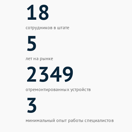
18
сотрудников в штате
5
лет на рынке
2349
отремонтированных устройств
3
минимальный опыт работы специалистов