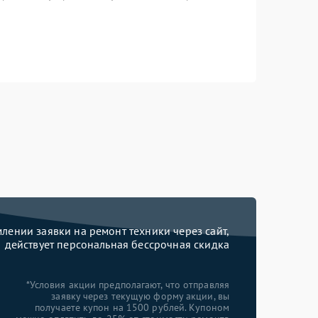
ении заявки на ремонт техники через сайт,
действует персональная бессрочная скидка
*Условия акции предполагают, что отправляя
заявку через текущую форму акции, вы
получаете купон на 1500 рублей. Купоном