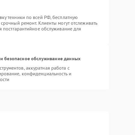
вку техники по всей РФ, бесплатную
 срочный ремонт. Клиенты могут отслеживать
ся постгарантийное обслуживание для
и безопасное обслуживание данных
рументов, аккуратная работа с
ирование, конфиденциальность и
ости