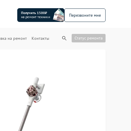
Получить 1500₽
Перезвоните мне
на ремонт техники
Статус ремонта
вка на ремонт
Контакты