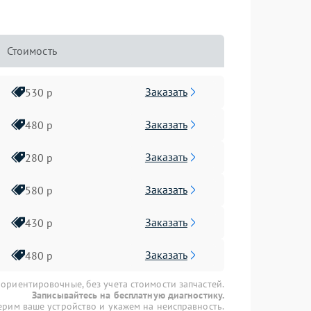
Стоимость
Заказать
530 р
Заказать
480 р
Заказать
280 р
Заказать
580 р
Заказать
430 р
Заказать
480 р
 ориентировочные, без учета стоимости запчастей.
Записывайтесь на бесплатную диагностику.
рим ваше устройство и укажем на неисправность.