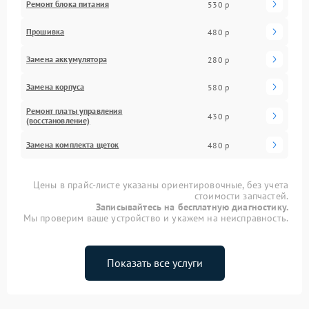
Ремонт блока питания
530 р
Прошивка
480 р
Замена аккумулятора
280 р
Замена корпуса
580 р
Ремонт платы управления
430 р
(восстановление)
Замена комплекта щеток
480 р
Цены в прайс-листе указаны ориентировочные, без учета
стоимости запчастей.
Записывайтесь на бесплатную диагностику.
Мы проверим ваше устройство и укажем на неисправность.
Показать все услуги