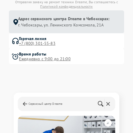
Отправляя заявку на ремонт техники Dreame, Вы соглашаетесь с
Политикой конфиденциальности
Адрес сервисного центра Dreame в Чебоксарах:
г. Чебоксары, ул. Ленинского Комсомола, 21А
Горячая линия
+7 (800) 301-55-83
Время работы
Ежедневно с 9:00 до 21:00
Сервисный центр Dreame