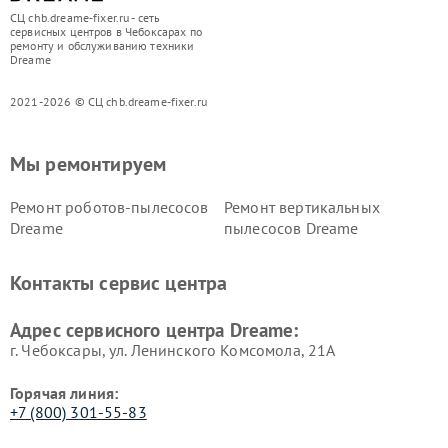
СЦ chb.dreame-fixer.ru - сеть
сервисных центров в Чебоксарах по
ремонту и обслуживанию техники
Dreame
2021-2026 © СЦ chb.dreame-fixer.ru
Мы ремонтируем
Ремонт роботов-пылесосов
Ремонт вертикальных
Dreame
пылесосов Dreame
Контакты сервис центра
Адрес сервисного центра Dreame:
г. Чебоксары, ул. Ленинского Комсомола, 21А
Горячая линия:
+7 (800) 301-55-83