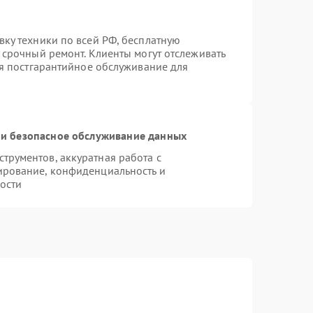
вку техники по всей РФ, бесплатную
 срочный ремонт. Клиенты могут отслеживать
ся постгарантийное обслуживание для
и безопасное обслуживание данных
рументов, аккуратная работа с
ирование, конфиденциальность и
ости