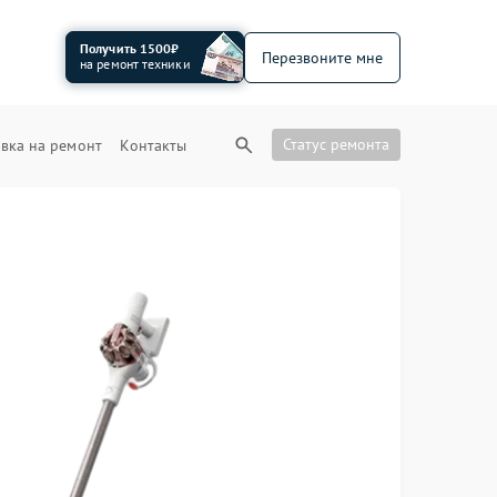
Получить 1500₽
Перезвоните мне
на ремонт техники
Статус ремонта
вка на ремонт
Контакты