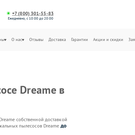
+7 (800) 301-55-83
Ежедневно, с 10:00 до 20:00
ны
О нас
Отзывы
Доставка
Гарантии
Акции и скидки
Зая
осе Dreame в
Dreame собственной доставкой
до
икальных пылесосов Dreame