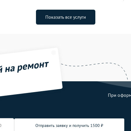
Показать все услуги
й на ремонт
При оформл
Отправить заявку и получить 1500 ₽