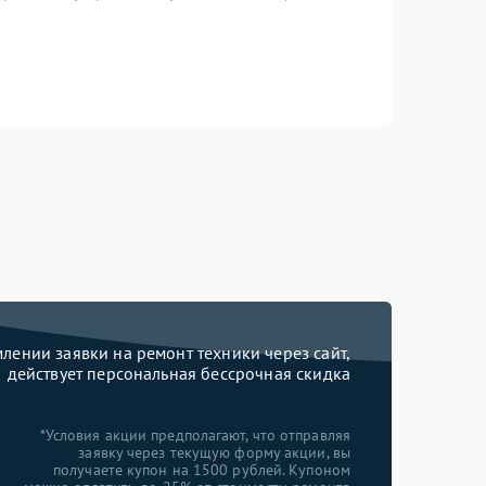
ении заявки на ремонт техники через сайт,
действует персональная бессрочная скидка
*Условия акции предполагают, что отправляя
заявку через текущую форму акции, вы
получаете купон на 1500 рублей. Купоном