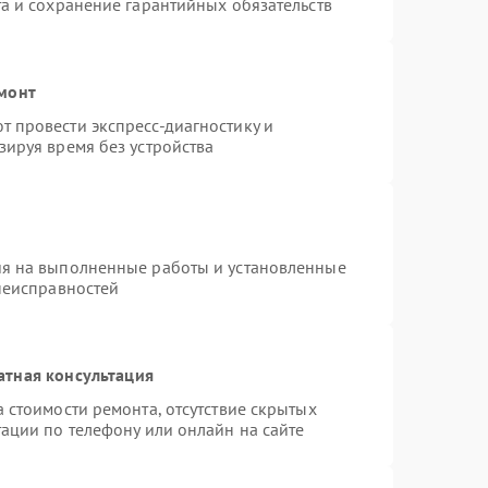
а и сохранение гарантийных обязательств
емонт
 провести экспресс-диагностику и
зируя время без устройства
ия на выполненные работы и установленные
неисправностей
атная консультация
 стоимости ремонта, отсутствие скрытых
ации по телефону или онлайн на сайте