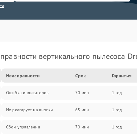
сти
правности вертикального пылесоса D
Неисправности
Срок
Гарантия
Ошибка индикаторов
70 мин
1 год
Не реагирует на кнопки
65 мин
1 год
Сбои управления
70 мин
1 год