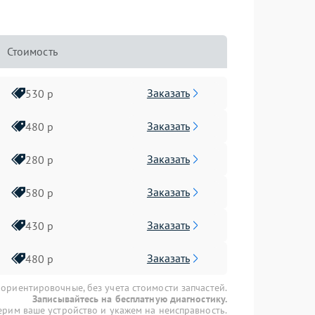
Стоимость
Заказать
530 р
Заказать
480 р
Заказать
280 р
Заказать
580 р
Заказать
430 р
Заказать
480 р
 ориентировочные, без учета стоимости запчастей.
Записывайтесь на бесплатную диагностику.
рим ваше устройство и укажем на неисправность.