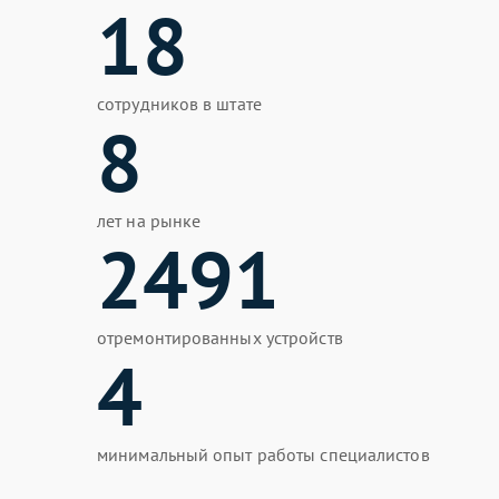
18
сотрудников в штате
8
лет на рынке
2491
отремонтированных устройств
4
минимальный опыт работы специалистов