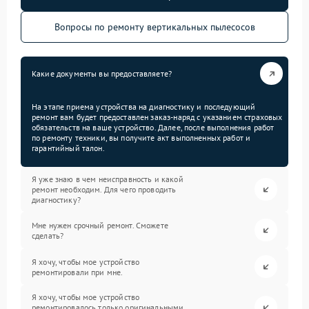
Вопросы по ремонту вертикальных пылесосов
Какие документы вы предоставляете?
На этапе приема устройства на диагностику и последующий
ремонт вам будет предоставлен заказ-наряд с указанием страховых
обязательств на ваше устройство. Далее, после выполнения работ
по ремонту техники, вы получите акт выполненных работ и
гарантийный талон.
Я уже знаю в чем неисправность и какой
ремонт необходим. Для чего проводить
диагностику?
Мне нужен срочный ремонт. Сможете
сделать?
Я хочу, чтобы мое устройство
ремонтировали при мне.
Я хочу, чтобы мое устройство
ремонтировалось только оригинальными