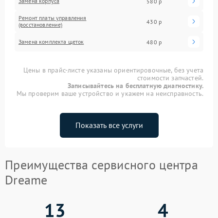
Замена корпуса
580 р
Ремонт платы управления
430 р
(восстановление)
Замена комплекта щеток
480 р
Цены в прайс-листе указаны ориентировочные, без учета
стоимости запчастей.
Записывайтесь на бесплатную диагностику.
Мы проверим ваше устройство и укажем на неисправность.
Показать все услуги
Преимущества сервисного центра
Dreame
13
4