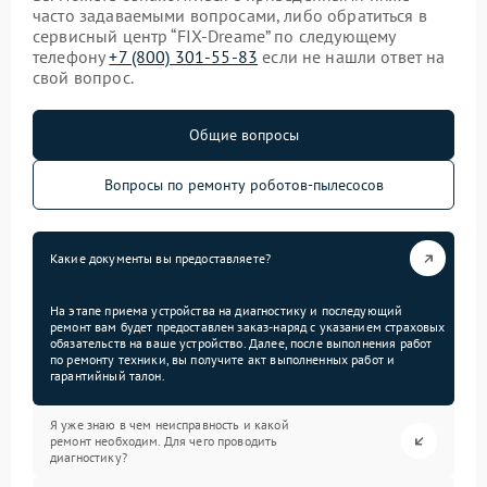
часто задаваемыми вопросами, либо обратиться в
сервисный центр “FIX-Dreame” по следующему
телефону
+7 (800) 301-55-83
если не нашли ответ на
свой вопрос.
Общие вопросы
Вопросы по ремонту роботов-пылесосов
Какие документы вы предоставляете?
На этапе приема устройства на диагностику и последующий
ремонт вам будет предоставлен заказ-наряд с указанием страховых
обязательств на ваше устройство. Далее, после выполнения работ
по ремонту техники, вы получите акт выполненных работ и
гарантийный талон.
Я уже знаю в чем неисправность и какой
ремонт необходим. Для чего проводить
диагностику?