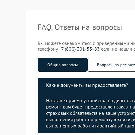
FAQ. Ответы на вопросы
Вы можете ознакомиться с приведенными ни
телефону
+7 (800) 301-55-83
если не нашли о
Общие вопросы
Вопросы по ремонт
Какие документы вы предоставляете?
На этапе приема устройства на диагнос
ремонт вам будет предоставлен заказ-на
страховых обязательств на ваше устройст
выполнения работ по ремонту техники, в
выполненных работ и гарантийный тало