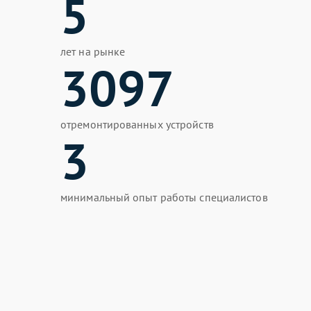
5
лет на рынке
3097
отремонтированных устройств
3
минимальный опыт работы специалистов