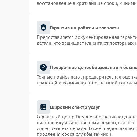
восстановление в кратчайшие сроки, миними
Гарантия на работы и запчасти
Предоставляется документированная гарант
детали, что защищает клиента от повторных 
Прозрачное ценообразование и беспл
Точные прайс-листы, предварительная оценка
платежей и возможность бесплатной консульт
Широкий спектр услуг
Сервисный центр Dreame обеспечивает доста
диагностику и качественный ремонт, включая
статус ремонта онлайн. Также предоставляет
продления срока службы техники