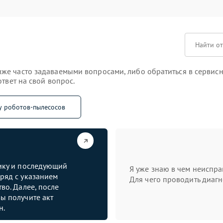
же часто задаваемыми вопросами, либо обратиться в сервисн
твет на свой вопрос.
у роботов-пылесосов
тику и последующий
Я уже знаю в чем неиспра
ряд с указанием
Для чего проводить диагн
во. Далее, после
ы получите акт
н.