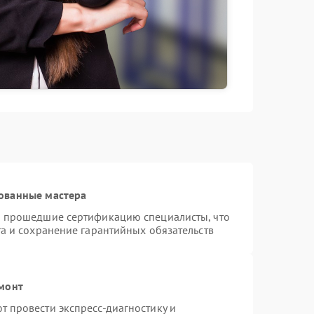
ованные мастера
и прошедшие сертификацию специалисты, что
а и сохранение гарантийных обязательств
емонт
 провести экспресс-диагностику и