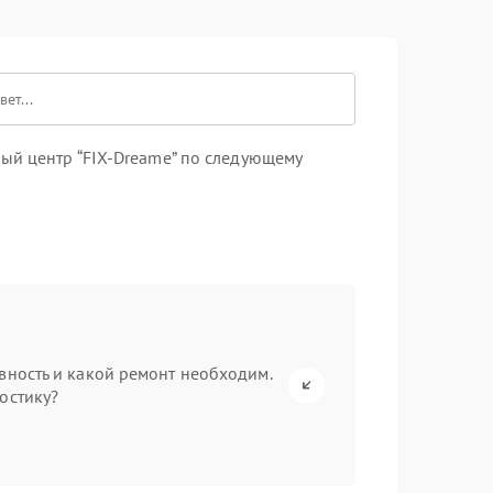
ый центр “FIX-Dreame” по следующему
вность и какой ремонт необходим.
остику?