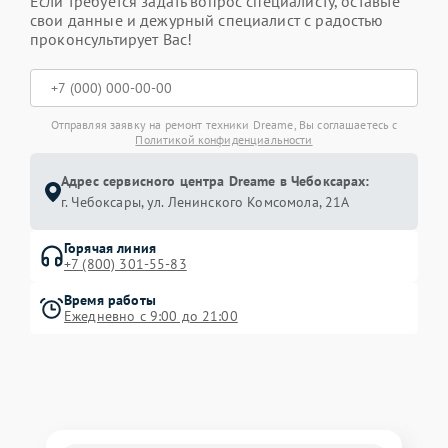
Если требуется задать вопрос специалисту, оставьте
свои данные и дежурный специалист с радостью
проконсультирует Вас!
Отправляя заявку на ремонт техники Dreame, Вы соглашаетесь с
Политикой конфиденциальности
Адрес сервисного центра Dreame в Чебоксарах:
г. Чебоксары, ул. Ленинского Комсомола, 21А
Горячая линия
+7 (800) 301-55-83
Время работы
Ежедневно с 9:00 до 21:00