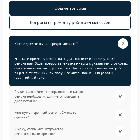
Общие вопросы
Вопросы по ремонту роботов-пылесосов
Какие документы вы предоставляете?
На этапе приема устройства на диагностику и последующий
ремонт вам будет предоставлен заказ-наряд с указанием страховых
обязательств на ваше устройство. Далее, после выполнения работ
по ремонту техники, вы получите акт выполненных работ и
гарантийный талон.
Я уже знаю в чем неисправность и какой
ремонт необходим. Для чего проводить
диагностику?
Мне нужен срочный ремонт. Сможете
сделать?
Я хочу, чтобы мое устройство
ремонтировали при мне.