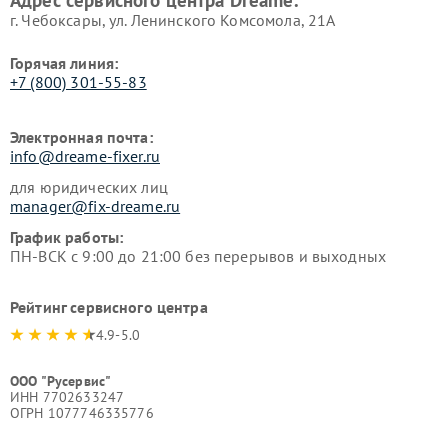
Адрес сервисного центра Dreame:
г. Чебоксары, ул. Ленинского Комсомола, 21А
Горячая линия:
+7 (800) 301-55-83
Электронная почта:
info@dreame-fixer.ru
для юридических лиц
manager@fix-dreame.ru
График работы:
ПН-ВСК с 9:00 до 21:00 без перерывов и выходных
Рейтинг сервисного центра
4.9-5.0
ООО "Русервис"
ИНН 7702633247
ОГРН 1077746335776