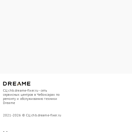
СЦ chb.dreame-fixer.ru - сеть
сервисных центров в Чебоксарах по
ремонту и обслуживанию техники
Dreame
2021-2026 © СЦ chb.dreame-fixer.ru