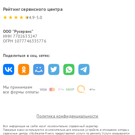
Рейтинг сервисного центра
4.9-5.0
ООО "Русервис"
ИНН 7702633247
ОГРН 1077746335776
Поделиться в соц. сетях:
Мы принимаем
все формы оплаты
Политика конфиденциальности
Вся информация на сайте носит исключительно справочный характер.
Товарные знаки используются исключительно для описания устройств, в отношении которых
сервисные центры chb.dreame-fixer.ru предоставляют услуги по ремонту. Услуги оказываются