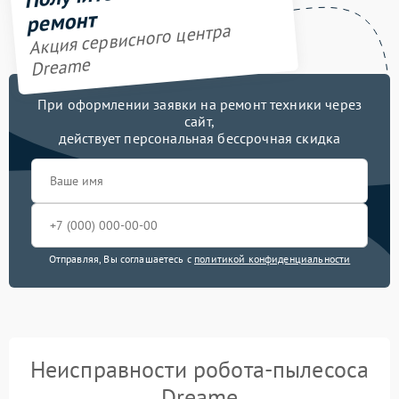
ремонт
Акция сервисного центра
Dreame
При оформлении заявки на ремонт техники через
сайт,
действует персональная бессрочная скидка
Отправляя, Вы соглашаетесь с
политикой конфиденциальности
Неисправности робота-пылесоса
Dreame