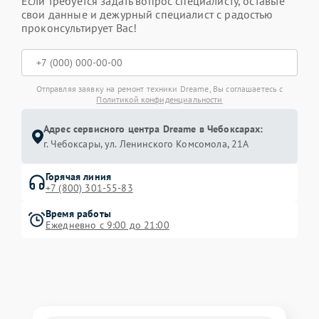
Если требуется задать вопрос специалисту, оставьте
свои данные и дежурный специалист с радостью
проконсультирует Вас!
Отправляя заявку на ремонт техники Dreame, Вы соглашаетесь с
Политикой конфиденциальности
Адрес сервисного центра Dreame в Чебоксарах:
г. Чебоксары, ул. Ленинского Комсомола, 21А
Горячая линия
+7 (800) 301-55-83
Время работы
Ежедневно с 9:00 до 21:00