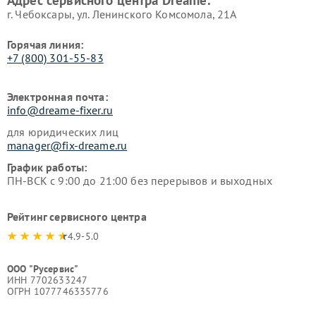
Адрес сервисного центра Dreame:
г. Чебоксары, ул. Ленинского Комсомола, 21А
Горячая линия:
+7 (800) 301-55-83
Электронная почта:
info@dreame-fixer.ru
для юридических лиц
manager@fix-dreame.ru
График работы:
ПН-ВСК с 9:00 до 21:00 без перерывов и выходных
Рейтинг сервисного центра
4.9-5.0
ООО "Русервис"
ИНН 7702633247
ОГРН 1077746335776