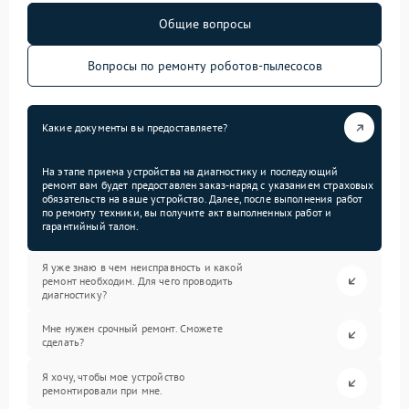
Общие вопросы
Вопросы по ремонту роботов-пылесосов
Какие документы вы предоставляете?
На этапе приема устройства на диагностику и последующий
ремонт вам будет предоставлен заказ-наряд с указанием страховых
обязательств на ваше устройство. Далее, после выполнения работ
по ремонту техники, вы получите акт выполненных работ и
гарантийный талон.
Я уже знаю в чем неисправность и какой
ремонт необходим. Для чего проводить
диагностику?
Мне нужен срочный ремонт. Сможете
сделать?
Я хочу, чтобы мое устройство
ремонтировали при мне.