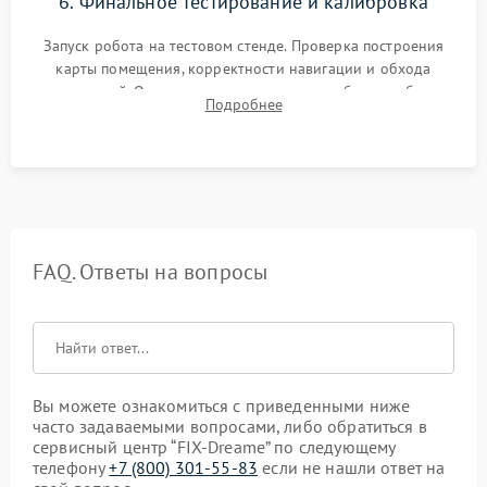
6. Финальное тестирование и калибровка
Запуск робота на тестовом стенде. Проверка построения
карты помещения, корректности навигации и обхода
препятствий. Оценка силы всасывания и работы турбины.
Подробнее
Тестирование автоматического возврата на док-станцию и
процесса зарядки.
FAQ. Ответы на вопросы
Вы можете ознакомиться с приведенными ниже
часто задаваемыми вопросами, либо обратиться в
сервисный центр “FIX-Dreame” по следующему
телефону
+7 (800) 301-55-83
если не нашли ответ на