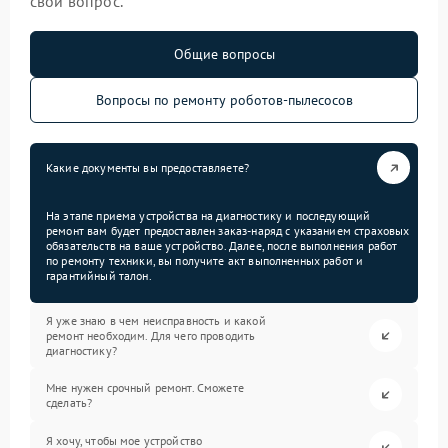
свой вопрос.
Общие вопросы
Вопросы по ремонту роботов-пылесосов
Какие документы вы предоставляете?
На этапе приема устройства на диагностику и последующий
ремонт вам будет предоставлен заказ-наряд с указанием страховых
обязательств на ваше устройство. Далее, после выполнения работ
по ремонту техники, вы получите акт выполненных работ и
гарантийный талон.
Я уже знаю в чем неисправность и какой
ремонт необходим. Для чего проводить
диагностику?
Мне нужен срочный ремонт. Сможете
сделать?
Я хочу, чтобы мое устройство